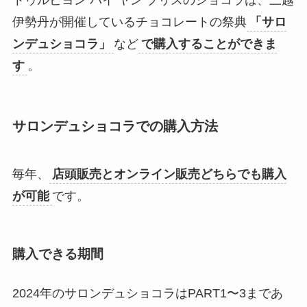
トゥルビヨン バイ ヤン ブリスのショコラは、三越
伊勢丹が開催しているチョコレートの祭典
「サロ
ンデュショコラ」
など
で購入することができま
す
。
サロンデュショコラでの購入方法
毎年、
店頭販売とオンライン販売どちらでも購入
が可能
です。
購入できる期間
2024年のサロンデュショコラはPART1〜3まであ