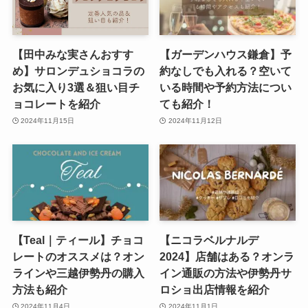
【田中みな実さんおすす
【ガーデンハウス鎌倉】予
め】サロンデュショコラの
約なしでも入れる？空いて
お気に入り3選＆狙い目チ
いる時間や予約方法につい
ョコレートを紹介
ても紹介！
2024年11月15日
2024年11月12日
【Teal｜ティール】チョコ
【ニコラベルナルデ
レートのオススメは？オン
2024】店舗はある？オンラ
ラインや三越伊勢丹の購入
イン通販の方法や伊勢丹サ
方法も紹介
ロショ出店情報を紹介
2024年11月4日
2024年11月1日