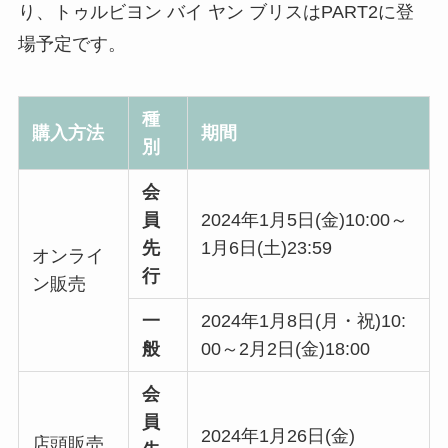
り、トゥルビヨン バイ ヤン ブリスはPART2に登
場予定です。
種
購入方法
期間
別
会
員
2024年1月5日(金)10:00～
先
1月6日(土)23:59
オンライ
行
ン販売
一
2024年1月8日(月・祝)10:
般
00～2月2日(金)18:00
会
員
2024年1月26日(金)
店頭販売