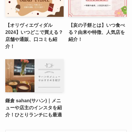
【オリヴィエヴィダル
【亥の子餅とは】いつ食べ
2024】いつどこで買える？
る？由来や特徴、人気店を
店舗や通販、口コミも紹
紹介！
介！
鎌倉 sahan(サハン)｜メニ
ューや店主のインスタを紹
介！ひとりランチにも最適