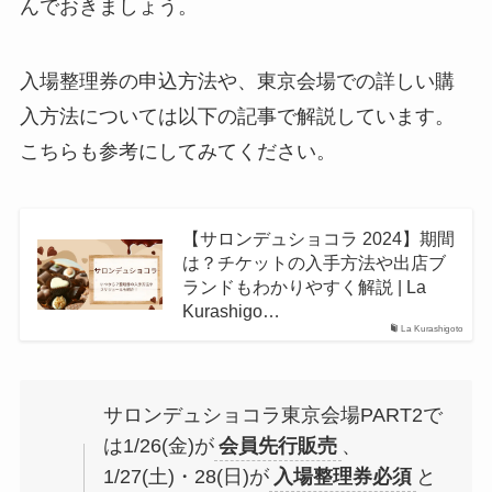
んでおきましょう。
入場整理券の申込方法や、東京会場での詳しい購
入方法については以下の記事で解説しています。
こちらも参考にしてみてください。
【サロンデュショコラ 2024】期間
は？チケットの入手方法や出店ブ
ランドもわかりやすく解説 | La
Kurashigo…
La Kurashigoto
サロンデュショコラ東京会場PART2で
は1/26(金)が
会員先行販売
、
1/27(土)・28(日)が
入場整理券必須
と