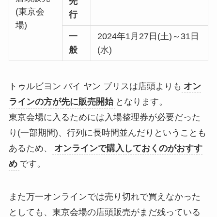
先
(東京会
行
場)
一
2024年1月27日(土)～31日
般
(水)
トゥルビヨン バイ ヤン ブリスは店頭よりも
オン
ラインの方が先に販売開始
となります。
東京会場に入るためには入場整理券が必要だった
り(一部期間)、行列に長時間並んだりということも
あるため、
オンラインで購入しておくのがおすす
め
です。
また万一オンラインでは売り切れで買えなかった
としても、東京会場の店頭販売がまだ残っている