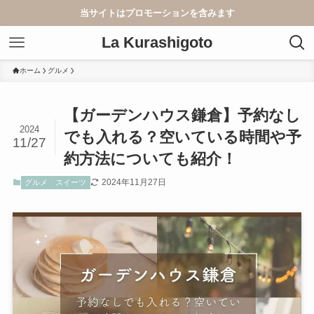
当サイトはプロモーションを含みます
La Kurashigoto
ホーム
グルメ
【ガーデンハウス鎌倉】予約なし
2024
でも入れる？空いている時間や予
11/27
約方法についても紹介！
2024年11月27日
グルメ
スイーツ