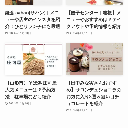
鎌倉 sahan(サハン)｜メニ
【餃子センター｜箱根】メ
ューや店主のインスタを紹
ニューやおすすめは？テイ
介！ひとりランチにも最適
クアウトや予約情報も紹介
2024年11月20日
2024年11月19日
【山形市】そば処 庄司屋｜
【田中みな実さんおすす
人気メニューは？予約方
め】サロンデュショコラの
法、駐車場なども紹介
お気に入り3選＆狙い目チ
ョコレートを紹介
2024年11月18日
2024年11月15日