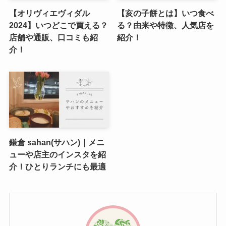
【オリヴィエヴィダル
【亥の子餅とは】いつ食べ
2024】いつどこで買える？
る？由来や特徴、人気店を
店舗や通販、口コミも紹
紹介！
介！
鎌倉 sahan(サハン)｜メニ
ューや店主のインスタを紹
介！ひとりランチにも最適