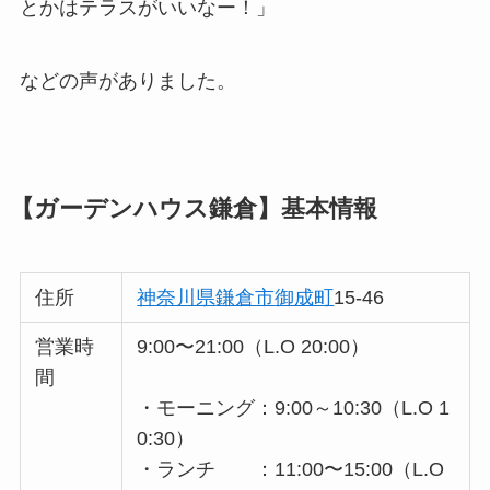
とかはテラスがいいなー！」
などの声がありました。
【ガーデンハウス鎌倉】基本情報
住所
神奈川県
鎌倉市
御成町
15-46
営業時
9:00〜21:00（L.O 20:00）
間
・モーニング：9:00～10:30（L.O 1
0:30）
・ランチ ：11:00〜15:00（L.O