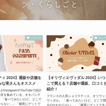
スイーツ
スイ
ィ 2024】通販や店舗を
【オリヴィエヴィダル 2024】いつ
みな実さんもオススメ
こで買える？店舗や通販、口コミ
紹介！
nstagramやYouTubeで紹介
注目を集めている、オキパンテ
フランスの人気ショコラティエ、オリヴィ
 「食べてみたいけど、どこで
ヴィダル。 「食べてみたいけど、どこで
からない…」「確実にゲットで
るのかわからない…」「確実にゲットでき