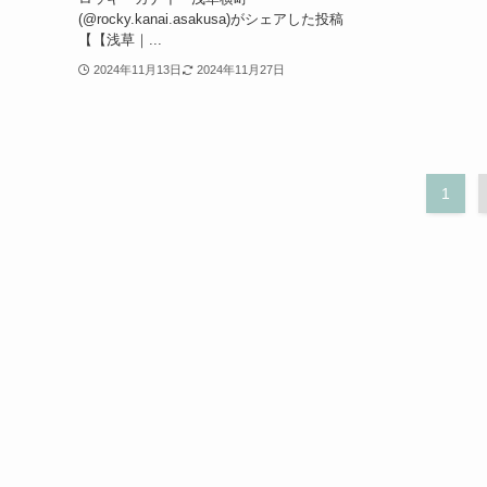
(@rocky.kanai.asakusa)がシェアした投稿
【【浅草｜...
2024年11月13日
2024年11月27日
1