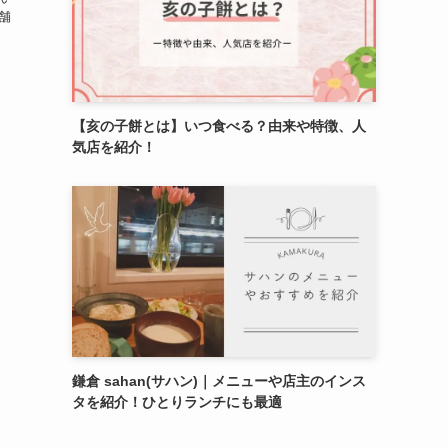
舗
【亥の子餅とは】いつ食べる？由来や特徴、人
気店を紹介！
鎌倉 sahan(サハン)｜メニューや店主のインス
タを紹介！ひとりランチにも最適