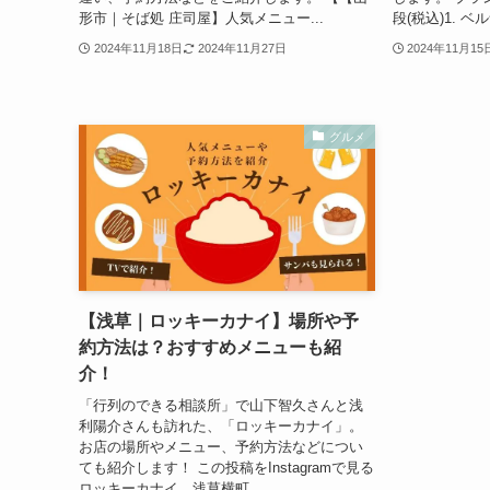
形市｜そば処 庄司屋】人気メニュー...
段(税込)1. 
2024年11月18日
2024年11月27日
2024年11月15
グルメ
【浅草｜ロッキーカナイ】場所や予
約方法は？おすすめメニューも紹
介！
「行列のできる相談所」で山下智久さんと浅
利陽介さんも訪れた、「ロッキーカナイ」。
お店の場所やメニュー、予約方法などについ
ても紹介します！ この投稿をInstagramで見る
ロッキーカナイ 浅草横町