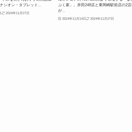
ベルナシオン・タブレット...
ぷく家」。井田248店と東岡崎駅前店の2店
が...
日
2024年11月27日
2024年11月14日
2024年11月27日