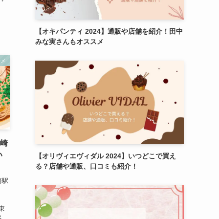
【オキパンティ 2024】通販や店舗を紹介！田中
みな実さんもオススメ
ルメ
岡崎
い
【オリヴィエヴィダル 2024】いつどこで買え
る？店舗や通販、口コミも紹介！
崎駅
 東
ん