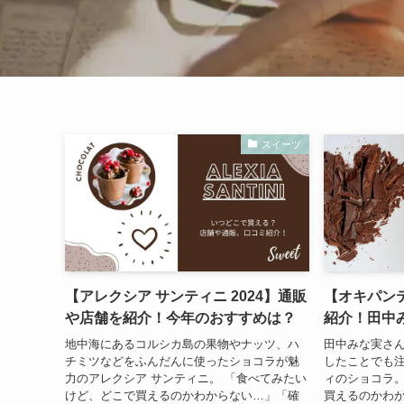
スイーツ
【アレクシア サンティニ 2024】通販
【オキパンテ
や店舗を紹介！今年のおすすめは？
紹介！田中
地中海にあるコルシカ島の果物やナッツ、ハ
田中みな実さんがI
チミツなどをふんだんに使ったショコラが魅
したことでも
力のアレクシア サンティニ。 「食べてみたい
ィのショコラ。
けど、どこで買えるのかわからない…」「確
買えるのかわ