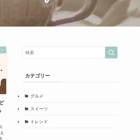
ーツ
カテゴリー
グルメ
ど
スイーツ
も
トレンド
エ
買え
る