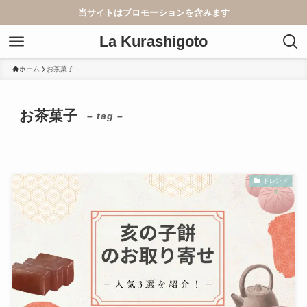
当サイトはプロモーションを含みます
La Kurashigoto
ホーム
お茶菓子
お茶菓子
– tag –
トレンド