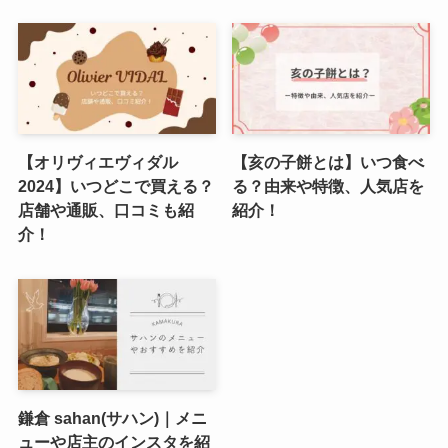
【オリヴィエヴィダル
【亥の子餅とは】いつ食べ
2024】いつどこで買える？
る？由来や特徴、人気店を
店舗や通販、口コミも紹
紹介！
介！
鎌倉 sahan(サハン)｜メニ
ューや店主のインスタを紹