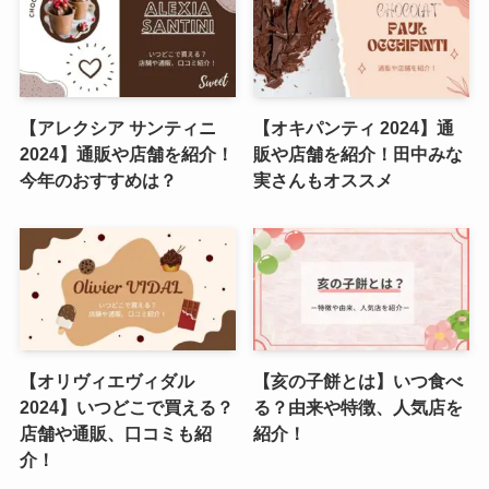
【アレクシア サンティニ
【オキパンティ 2024】通
2024】通販や店舗を紹介！
販や店舗を紹介！田中みな
今年のおすすめは？
実さんもオススメ
【オリヴィエヴィダル
【亥の子餅とは】いつ食べ
2024】いつどこで買える？
る？由来や特徴、人気店を
店舗や通販、口コミも紹
紹介！
介！