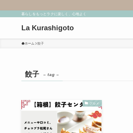
暮らしをもっとラクに楽しく、心地よく
La Kurashigoto
ホーム
餃子
餃子
– tag –
グルメ